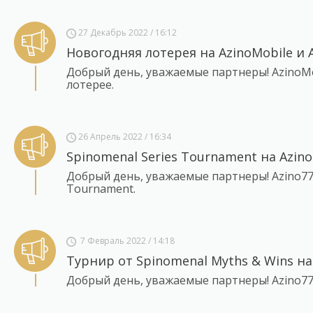
27 Декабрь 2022 / 16:12
Новогодняя лотерея на AzinoMobile и 
Добрый день, уважаемые партнеры! AzinoMo
лотерее.
26 Апрель 2022 / 16:34
Spinomenal Series Tournament на Azin
Добрый день, уважаемые партнеры! Azino777
Tournament.
7 Февраль 2022 / 14:18
Турнир от Spinomenal Myths & Wins на
Добрый день, уважаемые партнеры! Azino777