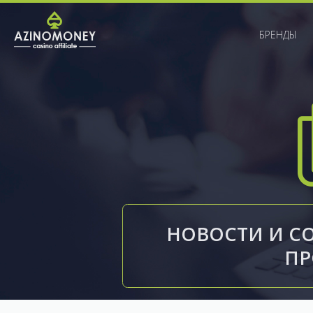
БРЕНДЫ
НОВОСТИ И С
П